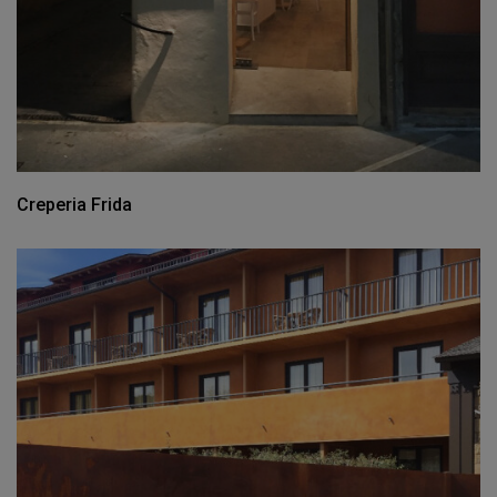
Creperia Frida