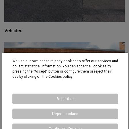
Vehicles
We use our own and third-party cookies to offer our services and
collect statistical information. You can accept all cookies by
pressing the "Accept" button or configure them or reject their
use by clicking on the
Cookies policy
Accept all
Reject cookies
Configure Cookies