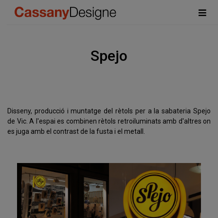
Spejo
Disseny, producció i muntatge del rètols per a la sabateria Spejo
de Vic. A l'espai es combinen rètols retroiluminats amb d'altres on
es juga amb el contrast de la fusta i el metall.