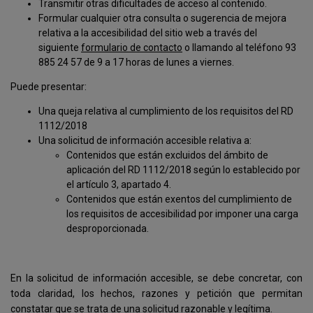
Transmitir otras dificultades de acceso al contenido.
Formular cualquier otra consulta o sugerencia de mejora
relativa a la accesibilidad del sitio web a través del
siguiente
formulario de contacto
o llamando al
teléfono 93
885 24 57 de 9 a 17 horas de lunes a viernes.
Puede presentar:
Una queja relativa al cumplimiento de los requisitos del RD
1112/2018
Una solicitud de información accesible relativa a:
Contenidos que están excluidos del ámbito de
aplicación del RD 1112/2018 según lo establecido por
el artículo 3, apartado 4.
Contenidos que están exentos del cumplimiento de
los requisitos de accesibilidad por imponer una carga
desproporcionada.
En la solicitud de información accesible, se debe concretar, con
toda claridad, los hechos, razones y petición que permitan
constatar que se trata de una solicitud razonable y legítima.