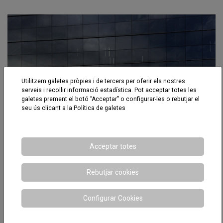
Utilitzem galetes pròpies i de tercers per oferir els nostres
serveis i recollir informació estadística. Pot acceptar totes les
galetes prement el botó ”Acceptar” o configurar-les o rebutjar el
seu ús clicant a la
Política de galetes
Acceptar totes
Rebutjar cookies
Configurar Cookies