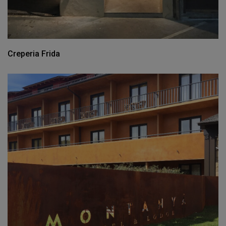
Creperia Frida