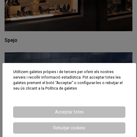
Spejo
Utilitzem galetes pròpies i de tercers per oferir els nostres
serveis i recollir informació estadística. Pot acceptar totes les
galetes prement el botó ”Acceptar” o configurar-les o rebutjar el
seu ús clicant a la
Política de galetes
Acceptar totes
Rebutjar cookies