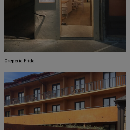
Creperia Frida