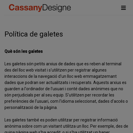
Política de galetes
Què són les galetes
Les galetes són petits arxius de dades que es reben al terminal
des del lloc web visitat i s'utilitzen per registrar algunes
interaccions de la navegació d'un lloc web emmagatzemant
dades que podran ser actualitzats i recuperats. Aquests arxius es
guarden a l'ordinador de l'usuari i conté dades anònimes que no
són perjudicials per al seu equip. S'utilitzen per recordar les
preferències de l'usuari, com l'idioma seleccionat, dades d'accés o
personalització de la pàgina.
Les galetes també es poden utilitzar per registrar informació
anònima sobre com un visitant utilitza un lloc. Per exemple, des de
quina pàgina web s'ha accedit, o si s'ha utilitzat un baner