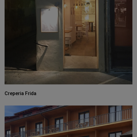
Creperia Frida