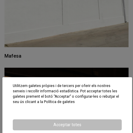
Mafesa
Utilitzem galetes pròpies i de tercers per oferir els nostres
serveis i recollir informació estadística. Pot acceptar totes les
galetes prement el botó ”Acceptar” o configurar-les o rebutjar el
seu ús clicant a la
Política de galetes
Acceptar totes