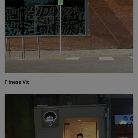
Fitness Vic