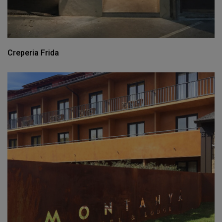
Creperia Frida