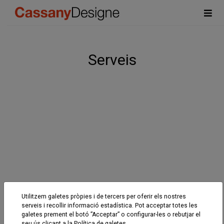
Serveis
Utilitzem galetes pròpies i de tercers per oferir els nostres
serveis i recollir informació estadística. Pot acceptar totes les
galetes prement el botó ”Acceptar” o configurar-les o rebutjar el
seu ús clicant a la
Política de galetes