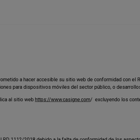
ometido a hacer accesible su sitio web de conformidad con el 
ciones para dispositivos móviles del sector público, o desarroll
ica al sitio web
https://www.casigne.com
/
excluyendo los conte
l RD 1112/2018 debido a la falta de conformidad de los aspecto