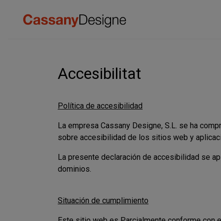
Accesibilitat
Política de accesibilidad
La empresa Cassany Designe, S.L. se ha compr
sobre accesibilidad de los sitios web y aplica
La presente declaración de accesibilidad se apl
dominios.
Situación de cumplimiento
Este sitio web es Parcialmente conforme con e