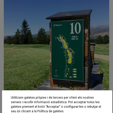
Utilitzem galetes pròpies i de tercers per oferir els nostres
serveis i recollir informació estadística. Pot acceptar totes les
galetes prement el botó ”Acceptar” o configurar-les o rebutjar el
Fontanal Golf Club
seu ús clicant a la
Política de galetes