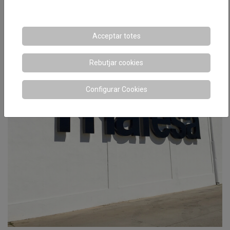
Acceptar totes
Rebutjar cookies
Configurar Cookies