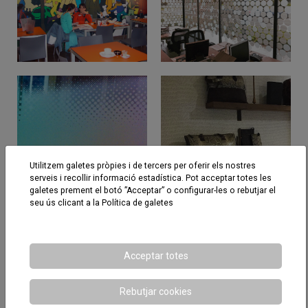
Utilitzem galetes pròpies i de tercers per oferir els nostres
serveis i recollir informació estadística. Pot acceptar totes les
galetes prement el botó ”Acceptar” o configurar-les o rebutjar el
seu ús clicant a la
Política de galetes
Projectes relacionats
Acceptar totes
Rebutjar cookies