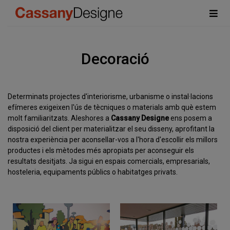
Decoració
Determinats projectes d'interiorisme, urbanisme o instal·lacions
efímeres exigeixen l'ús de tècniques o materials amb què estem
molt familiaritzats. Aleshores a
Cassany Designe
ens posem a
disposició del client per materialitzar el seu disseny, aprofitant la
nostra experiència per aconsellar-vos a l'hora d'escollir els millors
productes i els mètodes més apropiats per aconseguir els
resultats desitjats. Ja sigui en espais comercials, empresarials,
hosteleria, equipaments públics o habitatges privats.