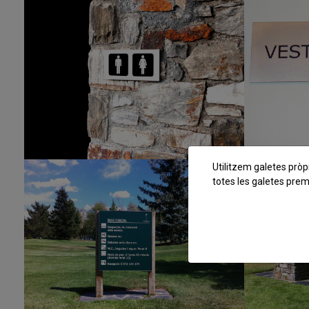
Utilitzem galetes pròpi
totes les galetes preme