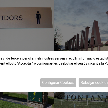
es i de tercers per oferir els nostres serveis i recollir informació estadís
nt el botó ”Acceptar” o configurar-les o rebutjar el seu ús clicant a la
Po
Configurar Cookies
Rebutjar cookie