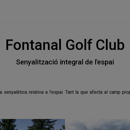
Fontanal Golf Club
Senyalització integral de l'espai
 la senyalètica relativa a l'espai. Tant la que afecta al camp p