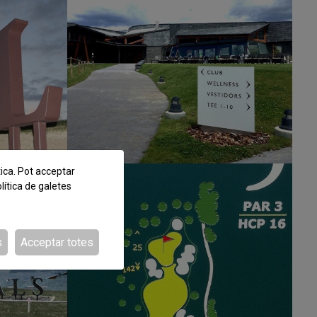
tica. Pot acceptar
lítica de galetes
s
Acceptar totes