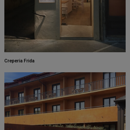
Creperia Frida