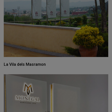
La Vila dels Masramon