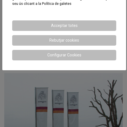
seu ús clicant a la
Política de galetes
Acceptar totes
Rebutjar cookies
Configurar Cookies
Carret promocional Can Duran