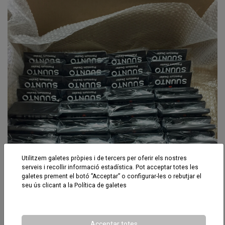
Utilitzem galetes pròpies i de tercers per oferir els nostres
serveis i recollir informació estadística. Pot acceptar totes les
galetes prement el botó ”Acceptar” o configurar-les o rebutjar el
seu ús clicant a la
Política de galetes
Suunto
Acceptar totes