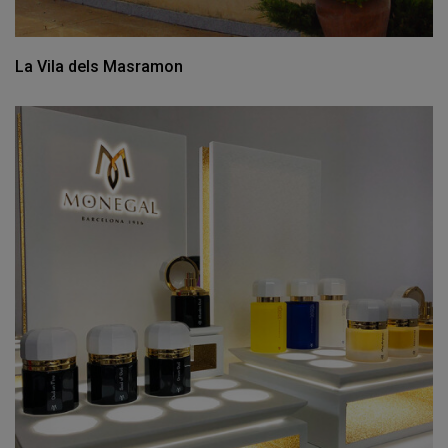
La Vila dels Masramon