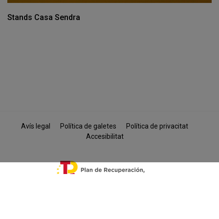
Stands Casa Sendra
Avís legal
Política de galetes
Política de privacitat
Accesibilitat