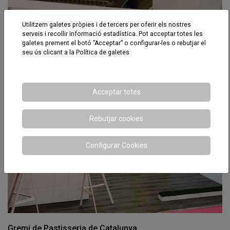
Utilitzem galetes pròpies i de tercers per oferir els nostres
serveis i recollir informació estadística. Pot acceptar totes les
galetes prement el botó ”Acceptar” o configurar-les o rebutjar el
seu ús clicant a la
Política de galetes
Acceptar totes
Rebutjar cookies
Configurar Cookies
Gremi de Pastisseria de Catalunya