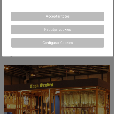
Acceptar totes
Rebutjar cookies
Configurar Cookies
Sergal