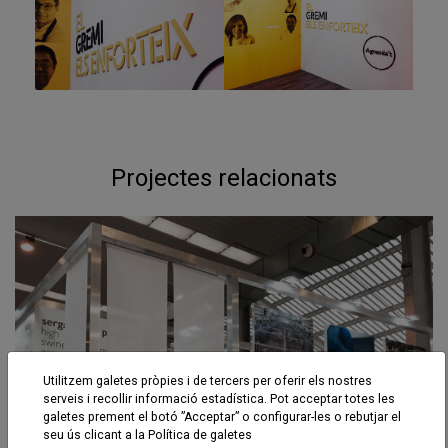
Projectes relacionats
Utilitzem galetes pròpies i de tercers per oferir els nostres
serveis i recollir informació estadística. Pot acceptar totes les
galetes prement el botó ”Acceptar” o configurar-les o rebutjar el
seu ús clicant a la
Política de galetes