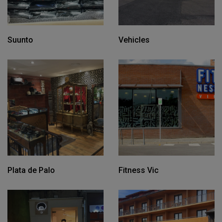
Suunto
Vehicles
Plata de Palo
Fitness Vic