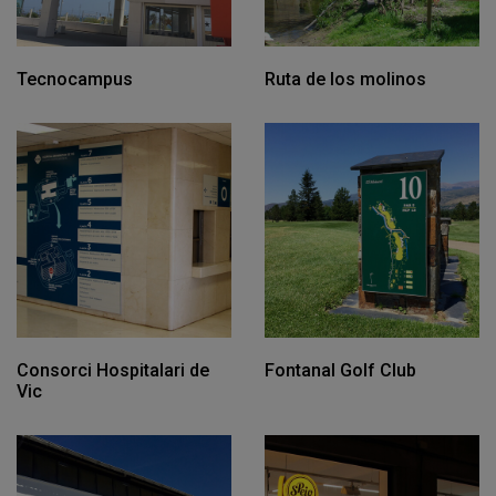
Tecnocampus
Ruta de los molinos
Consorci Hospitalari de
Fontanal Golf Club
Vic