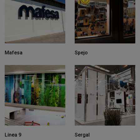
Mafesa
Spejo
Línea 9
Sergal