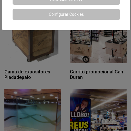
Configurar Cookies
Gama de expositores
Carrito promocional Can
Pladadepalo
Duran