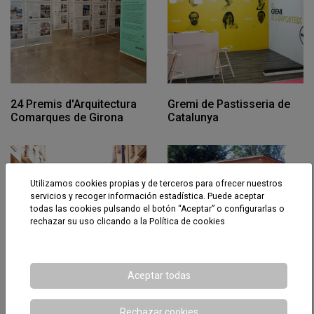
24 Premis d'Arquitectura
Gremi de Pastisseria de
Comarques de Girona
Catalunya
Utilizamos cookies propias y de terceros para ofrecer nuestros
servicios y recoger información estadística. Puede aceptar
todas las cookies pulsando el botón “Aceptar” o configurarlas o
rechazar su uso clicando a la
Política de cookies
Aceptar todas
Atlàntida
Golf La Roca
Rechazar cookies