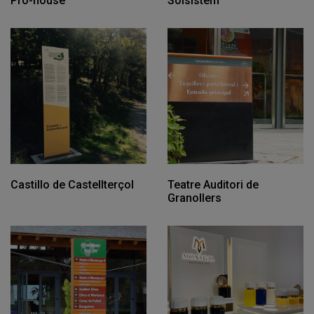
Pro-house
Solsistem
Castillo de Castellterçol
Teatre Auditori de
Granollers