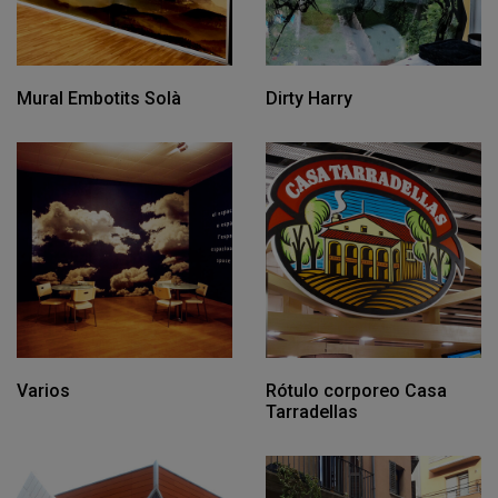
Mural Embotits Solà
Dirty Harry
Varios
Rótulo corporeo Casa
Tarradellas