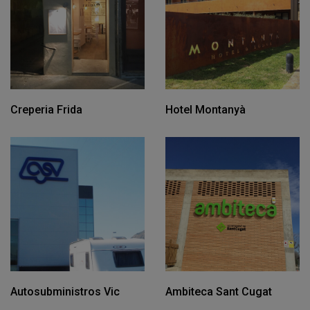
Creperia Frida
Hotel Montanyà
Autosubministros Vic
Ambiteca Sant Cugat