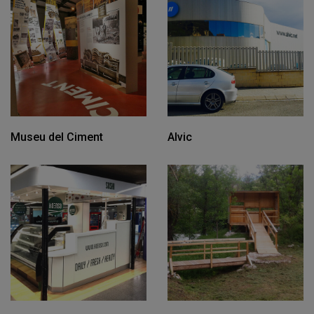
Museu del Ciment
Alvic