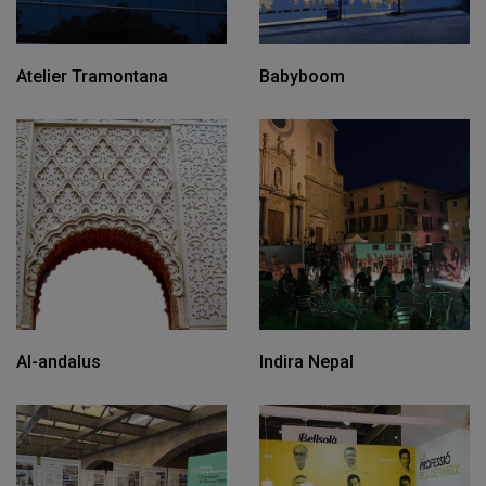
Atelier Tramontana
Babyboom
Al-andalus
Indira Nepal