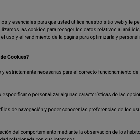
os y esenciales para que usted utilice nuestro sitio web y le pe
lizamos las cookies para recoger los datos relativos al análisis 
 el uso y el rendimiento de la página para optimizarla y personali
s de Cookies?
 y estrictamente necesarias para el correcto funcionamiento de u
io especificar o personalizar algunas características de las opci
erfiles de navegación y poder conocer las preferencias de los usua
mación del comportamiento mediante la observación de los hábito
idad relacionada con sus intereses.