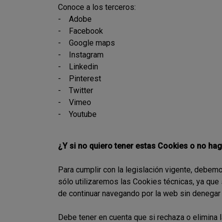
Conoce a los terceros:
-
Adobe
-
Facebook
-
Google maps
-
Instagram
-
Linkedin
-
Pinterest
-
Twitter
-
Vimeo
-
Youtube
¿Y si no quiero tener estas Cookies o no ha
Para cumplir con la legislación vigente, debemo
sólo utilizaremos las Cookies técnicas, ya que
de continuar navegando por la web sin denegar 
Debe tener en cuenta que si rechaza o elimina 