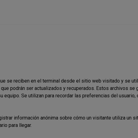
se reciben en el terminal desde el sitio web visitado y se utili
que podrán ser actualizados y recuperados. Estos archivos se g
u equipo. Se utilizan para recordar las preferencias del usuario
gistrar información anónima sobre cómo un visitante utiliza un s
rio para llegar.