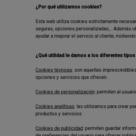
¿Por qué utilizamos cookies?
Esta web utiliza cookies estrictamente necesari
seguras, opciones personalizadas,... Además uti
ayudar a mejorar el servicio al cliente, midiendo
¿Qué utilidad le damos a los diferentes tipo
Cookies técnicas
: son aquellas imprescindibles
opciones y servicios que ofrecen.
Cookies de personalización
: permiten al usuar
Cookies analíticas
: las utilizamos para crear p
productos y servicios.
Cookies de publicidad
: permiten guardar infor
de preferencias del usuario para ofrecer public