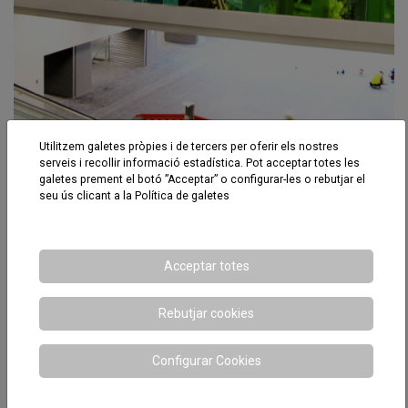
Utilitzem galetes pròpies i de tercers per oferir els nostres
Línea 9
serveis i recollir informació estadística. Pot acceptar totes les
galetes prement el botó ”Acceptar” o configurar-les o rebutjar el
seu ús clicant a la
Política de galetes
Acceptar totes
Rebutjar cookies
Configurar Cookies