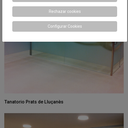
Rechazar cookies
Configurar Cookies
Tanatorio Prats de Lluçanès