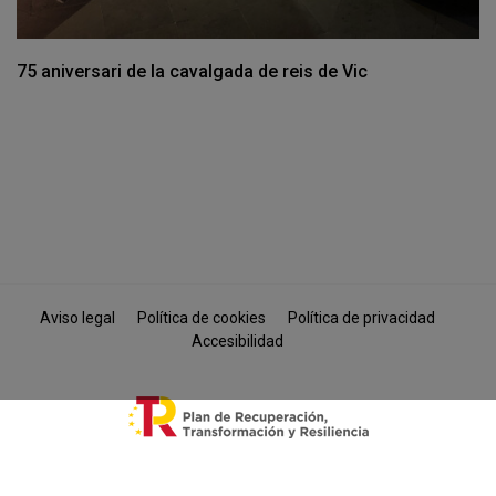
75 aniversari de la cavalgada de reis de Vic
Aviso legal
Política de cookies
Política de privacidad
Accesibilidad