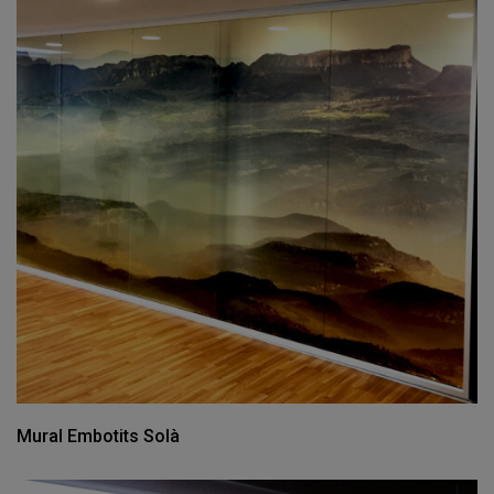
Mural Embotits Solà