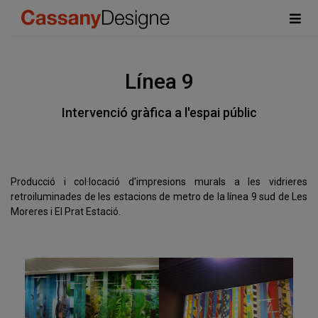
Línea 9
Intervenció gràfica a l'espai públic
Producció i col·locació d'impresions murals a les vidrieres
retroiluminades de les estacions de metro de la línea 9 sud de Les
Moreres i El Prat Estació.