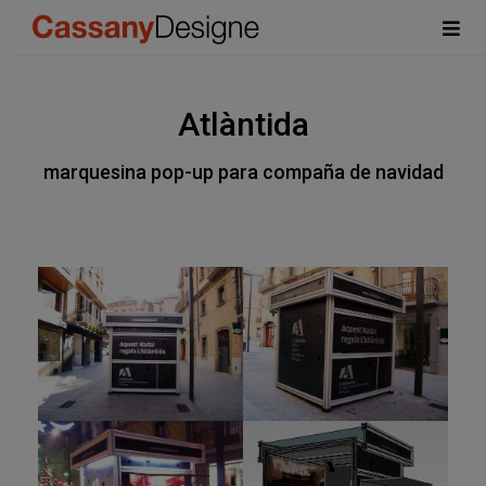
Atlàntida
marquesina pop-up para compaña de navidad